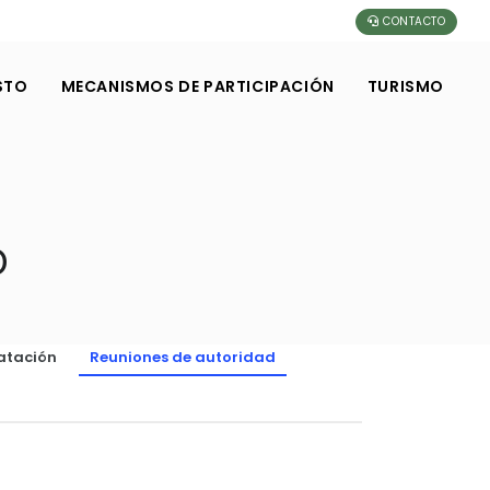
CONTACTO
STO
MECANISMOS DE PARTICIPACIÓN
TURISMO
D
atación
Reuniones de autoridad