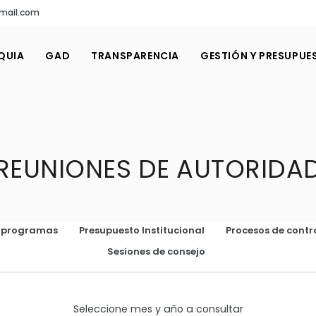
gmail.com
QUIA
GAD
TRANSPARENCIA
GESTIÓN Y PRESUPUE
REUNIONES DE AUTORIDA
o programas
Presupuesto Institucional
Procesos de contr
Sesiones de consejo
Seleccione mes y año a consultar