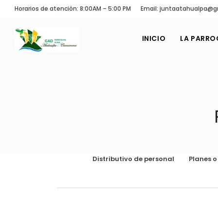
Horarios de atención: 8:00AM – 5:00 PM
Email: juntaatahualpa@
INICIO
LA PARRO
Distributivo de personal
Planes 