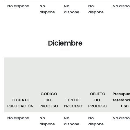
No dispone
No
No
No
No dispo
dispone
dispone
dispone
Diciembre
CÓDIGO
OBJETO
Presupu
FECHA DE
DEL
TIPO DE
DEL
referenci
PUBLICACIÓN
PROCESO
PROCESO
PROCESO
USD
No dispone
No
No
No
No dispo
dispone
dispone
dispone