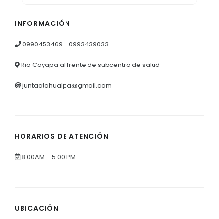
INFORMACIÓN
0990453469 - 0993439033
Rio Cayapa al frente de subcentro de salud
juntaatahualpa@gmail.com
HORARIOS DE ATENCIÓN
8:00AM – 5:00 PM
UBICACIÓN