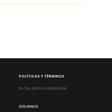
POLÍTICAS Y TÉRMINOS
No hay políticas publicadas.
SÍGUENOS