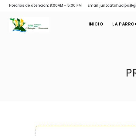
Horarios de atención: 8:00AM – 5:00 PM
Email: juntaatahualpa@
INICIO
LA PARRO
P