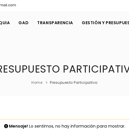
gmail.com
QUIA
GAD
TRANSPARENCIA
GESTIÓN Y PRESUPUE
RESUPUESTO PARTICIPATI
Home
Presupuesto Participativo
Mensaje!
Lo sentimos, no hay información para mostrar.