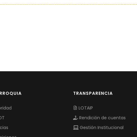
ARROQUIA
TRANSPARENCIA
ridad
LOTAIP
OT
Rendición de cuentas
cias
Gestión Institucional