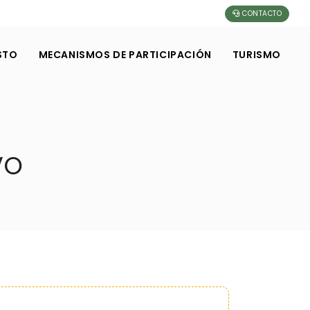
CONTACTO
STO
MECANISMOS DE PARTICIPACIÓN
TURISMO
VO